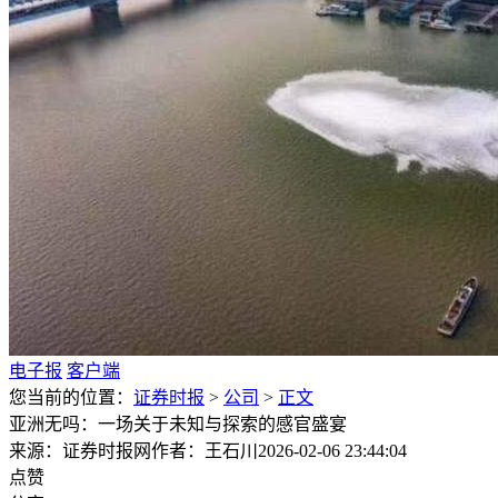
电子报
客户端
您当前的位置：
证券时报
>
公司
>
正文
亚洲无吗：一场关于未知与探索的感官盛宴
来源：证券时报网
作者：王石川
2026-02-06 23:44:04
点赞